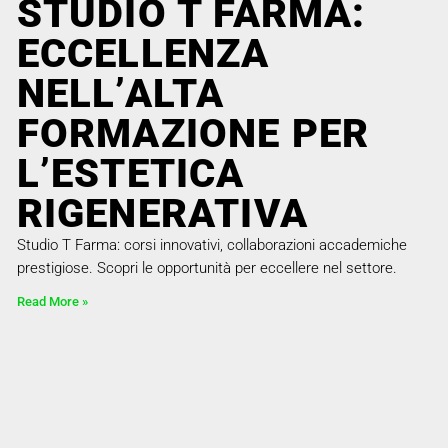
STUDIO T FARMA:
ECCELLENZA
NELL’ALTA
FORMAZIONE PER
L’ESTETICA
RIGENERATIVA
Studio T Farma: corsi innovativi, collaborazioni accademiche
prestigiose. Scopri le opportunità per eccellere nel settore.
Read More »