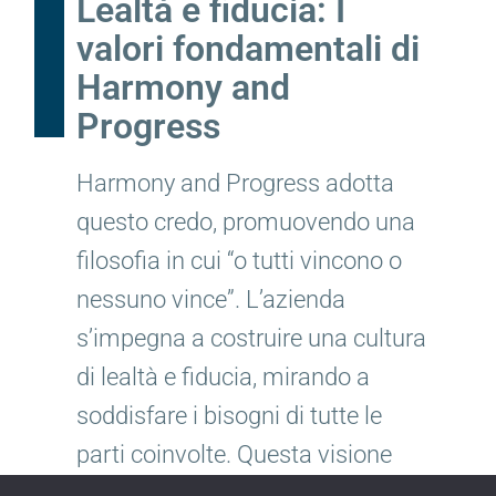
Lealtà e fiducia: I
valori fondamentali di
Harmony and
Progress
Harmony and Progress adotta
questo credo, promuovendo una
filosofia in cui “o tutti vincono o
nessuno vince”. L’azienda
s’impegna a costruire una cultura
di lealtà e fiducia, mirando a
soddisfare i bisogni di tutte le
parti coinvolte. Questa visione
aziendale promuove una cultura